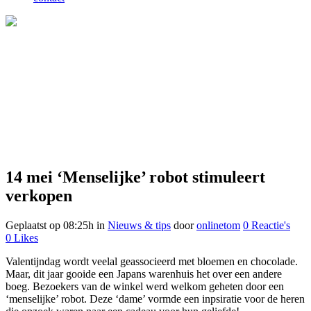
14 mei
‘Menselijke’ robot stimuleert
verkopen
Geplaatst op 08:25h
in
Nieuws & tips
door
onlinetom
0 Reactie's
0
Likes
Valentijndag wordt veelal geassocieerd met bloemen en chocolade.
Maar, dit jaar gooide een Japans warenhuis het over een andere
boeg. Bezoekers van de winkel werd welkom geheten door een
‘menselijke’ robot. Deze ‘dame’ vormde een inpsiratie voor de heren