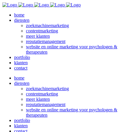
home
diensten
zoekmachinemarketing
contentmarketing
meer klanten
reputatiemanagement
website en online marketing voor psychologen &
therapeuten
portfolio
klanten
contact
home
diensten
zoekmachinemarketing
contentmarketing
meer klanten
reputatiemanagement
website en online marketing voor psychologen &
therapeuten
portfolio
klanten
contact